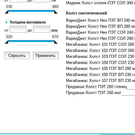
от
до
г/м
Меджик Холст хлопок-ПЭТ СОЛ 300 
230
380
Холст синтетический
ВариоДжет Холст Нео ПЭТ ВП 240 м
Толщина материала
ВариоДжет Холст Нео ПЭТ ВП 280 м
от
до
мкм
ВариоДжет Холст Нео ПЭТ СОЛ 240 
320
570
ВариоДжет Холст Нео ПЭТ СОЛ 280 
МегаКанвас Холст 101 ПЭТ СОЛ 260
МегаКанвас Холст 102 ПЭТ СОЛ 260
МегаКанвас Холст 103 ПЭТ СОЛ 230
МегаКанвас Холст 104 ПЭТ СОЛ 230
МегаКанвас Холст 105 ПЭТ ВП 280 м
МегаКанвас Холст 106 ПЭТ ВП 230 г
МегаКанвас Холст 107 ПЭТ ВП 230 м
Продакшн Холст ПЭТ 260 глянец
Продакшн Холст ПЭТ 260 мат