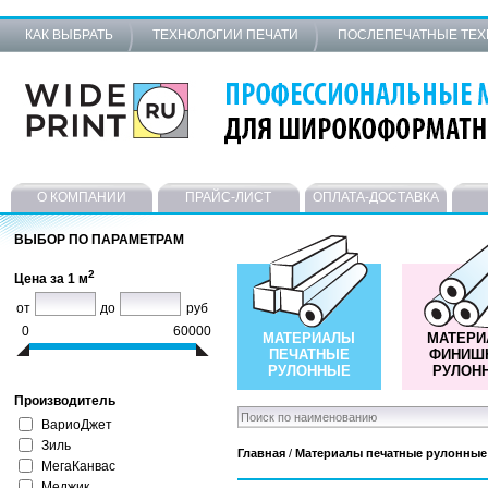
КАК ВЫБРАТЬ
ТЕХНОЛОГИИ ПЕЧАТИ
ПОСЛЕПЕЧАТНЫЕ ТЕ
О КОМПАНИИ
ПРАЙС-ЛИСТ
ОПЛАТА-ДОСТАВКА
ВЫБОР ПО ПАРАМЕТРАМ
2
Цена за 1 м
от
до
руб
0
60000
МАТЕРИАЛЫ
МАТЕР
ПЕЧАТНЫЕ
ФИНИШ
РУЛОННЫЕ
РУЛОН
Производитель
ВариоДжет
Зиль
Главная
/
Материалы печатные рулонные
МегаКанвас
Меджик