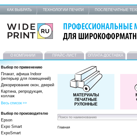
КАК ВЫБРАТЬ
ТЕХНОЛОГИИ ПЕЧАТИ
ПОСЛЕПЕЧАТНЫЕ ТЕ
О КОМПАНИИ
ПРАЙС-ЛИСТ
ОПЛАТА-ДОСТАВКА
Выбор по применению
Плакат, афиша Indoor
(интерьер для помещений)
Декорирование окон, дверей
Картина, репродукция,
МАТЕРИАЛЫ
коллаж
ПЕЧАТНЫЕ
Весь список >>
РУЛОННЫЕ
Выбор по производителю
Epson
Expo Smart
Главная
ExpoSmart